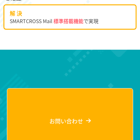
解 決
SMARTCROSS Mail
標準搭載機能
で実現
お問い合わせ