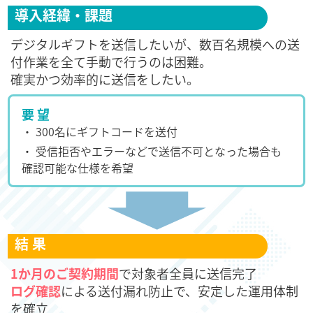
導入経緯・課題
デジタルギフトを送信したいが、数百名規模への送
付作業を全て手動で行うのは困難。
確実かつ効率的に送信をしたい。
要 望
・ 300名にギフトコードを送付
・ 受信拒否やエラーなどで送信不可となった場合も
確認可能な仕様を希望
結 果
1か月のご契約期間
で対象者全員に送信完了
ログ確認
による送付漏れ防止で、安定した運用体制
を確立