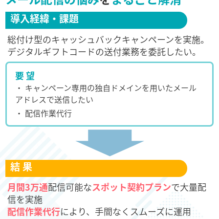
導入経緯・課題
総付け型のキャッシュバックキャンペーンを実施。
デジタルギフトコードの送付業務を委託したい。
要 望
・ キャンペーン専用の独自ドメインを用いたメール
アドレスで送信したい
・ 配信作業代行
結 果
月間3万通
配信可能な
スポット契約プラン
で大量配
信を実施
配信作業代行
により、手間なくスムーズに運用